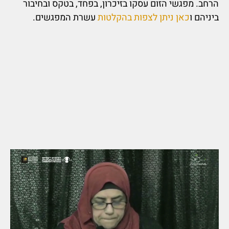
הרחב. מפגשי הזום עסקו בזיכרון, בפחד, בטקס ובחיבור
ביניהם ו
כאן ניתן לצפות בהקלטות
עשרת המפגשים.
מונה אבו שרה