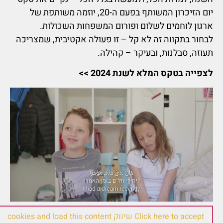
יום הזיכרון המשותף בפעם ה-20, יוזמה משותפת של
ארגון לוחמים לשלום ופורום המשפחות השכולות.
לבחור בתקווה זה לא קל – זו פעולה אקטיבית, שמצריכה
תעוזה, סבלנות, ובעיקר – קהילה.
לצפייה בטקס המלא לשנת 2024 >>
Click here to accept שיווק cookies and load this content