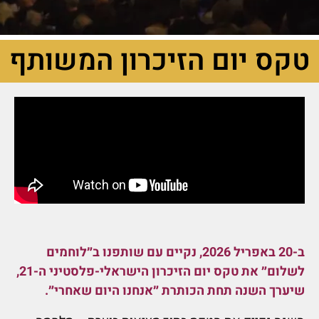
טקס יום הזיכרון המשותף
ב-20 באפריל 2026, נקיים עם שותפנו ב״לוחמים
לשלום״ את טקס יום הזיכרון הישראלי-פלסטיני ה-21,
שיערך השנה תחת הכותרת ״אנחנו היום שאחרי״.