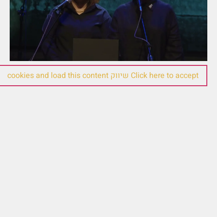
Click here to accept שיווק cookies and load this content