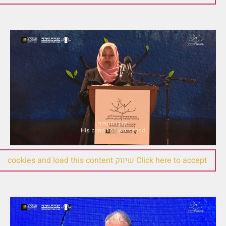
ליילא אלשיח׳
Click here to accept שיווק cookies and load this content
גילי מייזלר