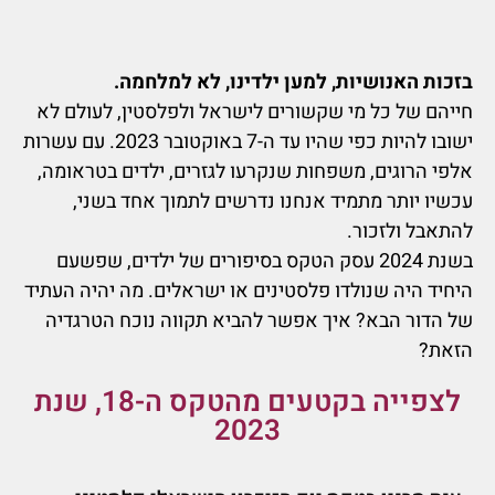
בזכות האנושיות, למען ילדינו, לא למלחמה.
חייהם של כל מי שקשורים לישראל ולפלסטין, לעולם לא
ישובו להיות כפי שהיו עד ה-7 באוקטובר 2023. עם עשרות
אלפי הרוגים, משפחות שנקרעו לגזרים, ילדים בטראומה,
עכשיו יותר מתמיד אנחנו נדרשים לתמוך אחד בשני,
להתאבל ולזכור.
בשנת 2024 עסק הטקס
בסיפורים של ילדים,
שפשעם
היחיד היה שנולדו פלסטינים או ישראלים. מה יהיה העתיד
של הדור הבא? איך אפשר להביא תקווה נוכח הטרגדיה
הזאת?
לצפייה בקטעים מהטקס ה-18, שנת
2023