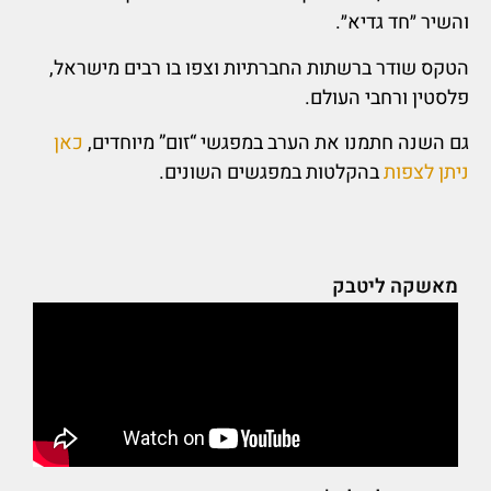
והשיר ״חד גדיא״.
הטקס שודר ברשתות החברתיות וצפו בו רבים מישראל,
פלסטין ורחבי העולם.
גם השנה חתמנו את הערב במפגשי “זום” מיוחדים,
כאן
ניתן לצפות
בהקלטות במפגשים השונים.
מאשקה ליטבק