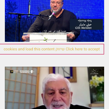
Click here to accept שיווק cookies and load this content
מובראכ עווד