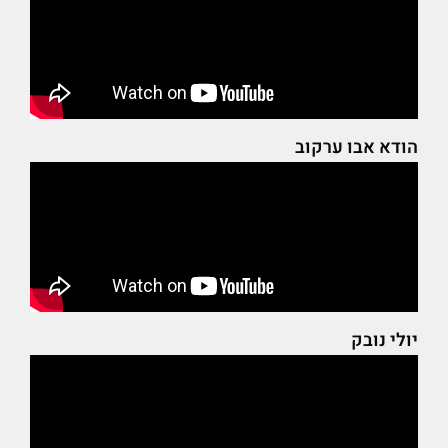
הודא אבו ערקוב
יולי נובק