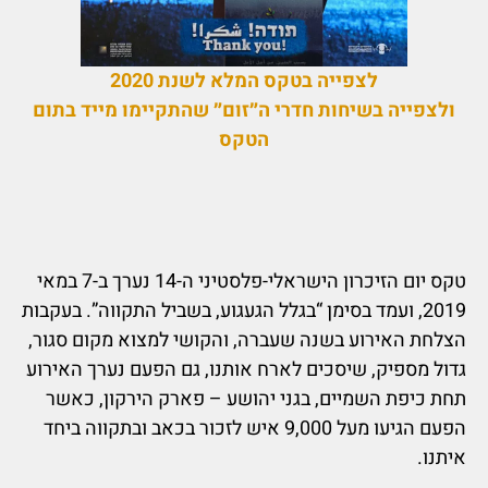
לצפייה בטקס המלא לשנת 2020
ולצפייה בשיחות חדרי ה״זום״ שהתקיימו מייד בתום
הטקס
טקס יום הזיכרון הישראלי-פלסטיני ה-14 נערך ב-7 במאי
2019, ועמד בסימן “בגלל הגעגוע, בשביל התקווה”. בעקבות
הצלחת האירוע בשנה שעברה, והקושי למצוא מקום סגור,
גדול מספיק, שיסכים לארח אותנו‎, גם הפעם נערך האירוע
תחת כיפת השמיים, בגני יהושע – פארק הירקון, כאשר
הפעם הגיעו מעל 9,000 איש לזכור בכאב ובתקווה ביחד
איתנו.