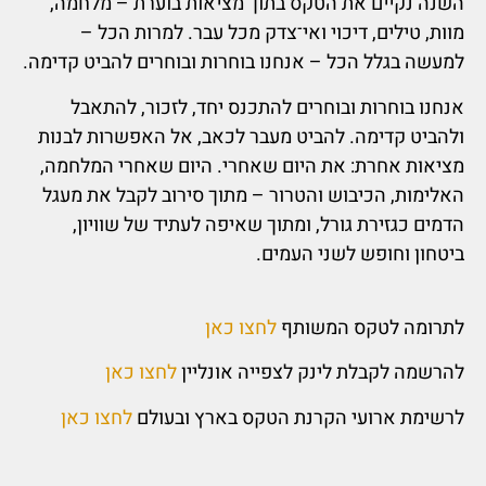
השנה נקיים את הטקס בתוך מציאות בוערת – מלחמה,
מוות, טילים, דיכוי ואי־צדק מכל עבר. למרות הכל –
למעשה בגלל הכל – אנחנו בוחרות ובוחרים להביט קדימה.
אנחנו בוחרות ובוחרים להתכנס יחד, לזכור, להתאבל
ולהביט קדימה. להביט מעבר לכאב, אל האפשרות לבנות
מציאות אחרת: את היום שאחרי. היום שאחרי המלחמה,
האלימות, הכיבוש והטרור – מתוך סירוב לקבל את מעגל
הדמים כגזירת גורל, ומתוך שאיפה לעתיד של
שוויון,
ביטחון וחופש לשני העמים.
לתרומה לטקס המשותף
לחצו כאן
להרשמה לקבלת לינק לצפייה אונליין
לחצו כאן
לרשימת ארועי הקרנת הטקס בארץ ובעולם
לחצו כאן