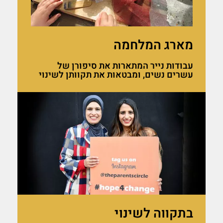
מארג המלחמה
עבודות נייר המתארות את סיפורן של
עשרים נשים, ומבטאות את תקוותן לשינוי
בתקווה לשינוי