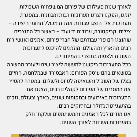
לאורך שנות פעילותו של פורום המשפחות השכולות,
יזמנו, הפקנו ויצרנו תערוכות רבות ומגוונות. במסגרת
תערוכות אלו הוצגו עבודות אמנות משלל תחומי היצירה –
צילום, קריקטורה, עבודות יד ועוד – כאשר כל התוצרים
שהוצגו הם פרי עבודתם של חברי פורום, אמנים ואנשי רוח
רבים מהארץ ומהעולם. מוזמנים להיכנס לתערוכות
השונות ולצפות בתוצרים המיוחדים.
בכל התערוכות ביקשנו למעשה ליצור שיח ולעורר מחשבה
בנושאים בהם עוסק הפורום: האבסורד שבמלחמה, החיים
בצלו של השכול והשאיפה לפיוס ולשלום. במטרה להפיץ
את המסרים של הפורום לקהלים רבים, הצגנו את
התערוכות באירועים ובמקומות שונים, בארץ ובעולם, וזכינו
בהתעניינות גדולה ובחיזוקים רבים.
אנו מודים לכל האמנים והמשתתפים שלקחו חלק
בתערוכות השונות לאורך השנים.