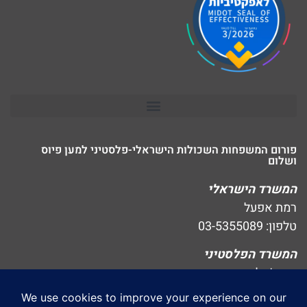
פורום המשפחות השכולות הישראלי-פלסטיני למען פיוס
ושלום
המשרד הישראלי
רמת אפעל
טלפון: 03-5355089
המשרד הפלסטיני
בית ג׳אלה
טלפון: 02-2754447