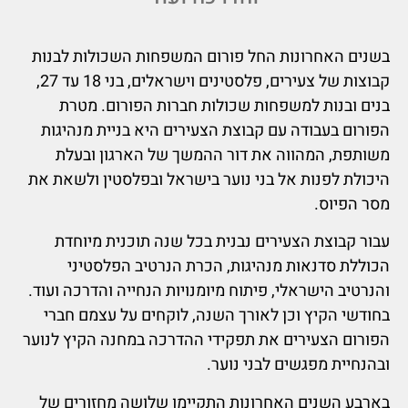
בשנים האחרונות החל פורום המשפחות השכולות לבנות
קבוצות של צעירים, פלסטינים וישראלים, בני 18 עד 27,
בנים ובנות למשפחות שכולות חברות הפורום. מטרת
הפורום בעבודה עם קבוצת הצעירים היא בניית מנהיגות
משותפת, המהווה את דור ההמשך של הארגון ובעלת
היכולת לפנות אל בני נוער בישראל ובפלסטין ולשאת את
מסר הפיוס.
עבור קבוצת הצעירים נבנית בכל שנה תוכנית מיוחדת
הכוללת סדנאות מנהיגות, הכרת הנרטיב הפלסטיני
והנרטיב הישראלי, פיתוח מיומנויות הנחייה והדרכה ועוד.
בחודשי הקיץ וכן לאורך השנה, לוקחים על עצמם חברי
הפורום הצעירים את תפקידי ההדרכה במחנה הקיץ לנוער
ובהנחיית מפגשים לבני נוער.
בארבע השנים האחרונות התקיימו שלושה מחזורים של