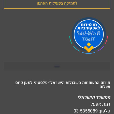
לתמיכה בפעילות הארגון
פורום המשפחות השכולות הישראלי-פלסטיני למען פיוס
ושלום
המשרד הישראלי
רמת אפעל
טלפון: 03-5355089