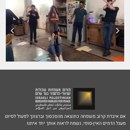
אם איבדת קרוב משפחה כתוצאה מהסכסוך וברצונך לפעול לסיום
מעגל הדמים האין-סופי, נשמח לראות אותך יחד איתנו‎