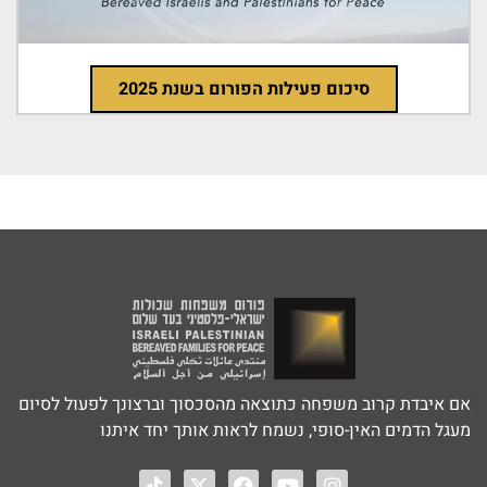
סיכום פעילות הפורום בשנת 2025
אם איבדת קרוב משפחה כתוצאה מהסכסוך וברצונך לפעול לסיום
מעגל הדמים האין-סופי, נשמח לראות אותך יחד איתנו‎