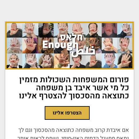
פורום המשפחות השכולות מזמין
כל מי אשר איבד בן משפחה
כתוצאה מהסכסוך להצטרף אלינו
הצטרפו אלינו
אם איבדת קרוב משפחה כתוצאה מהסכסוך וגם לך
נמאס ממעגל הדמים האין-סופי, נשמח לראות אותך