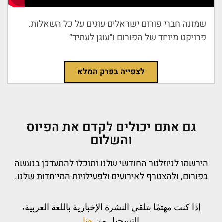
שמונה חברי פורום ישראלים עונים על כל השאלות.
פרויקט מיוחד של הפורום ו״עוגן לעתיד״
לצפייה בפרק המלא
גם אתם יכולים לקדם את הפיוס
והשלום
הירשמו לניוזלטר החודשי שלנו ותוכלו להתעדכן בנעשה
בפורום, ולהצטרף לאירועים ולפעילויות המיוחדות שלנו.
إذا كنت مهتمًا بتلقي النشرة الإخبارية باللغة العربية،
التسجيل من
هنا