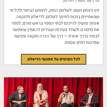
גפ״ן של משרד החינוך.
זהו ניצחון חשוב לשלטון החוק, לחופש הביטוי ולכל מי
שמאמינים בזכות לחינוך לשלום, לדיאלוג ולתקווה.
אנחנו נמשיך להיכנס לבתי הספר בראש מורם, לספר
את סיפורנו ולעודד צעירות וצעירים להאמין שאפשר
לבחור בדרך אחרת — דרך של הכרה ותקווה ומניעת
שפיכות דמים נוספת.
לכל הפרטים על מפגשי הדיאלוג