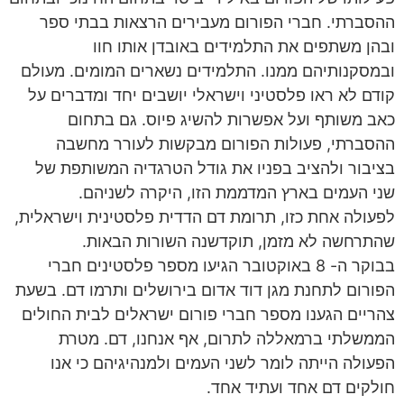
ההסברתי. חברי הפורום מעבירים הרצאות בבתי ספר
ובהן משתפים את התלמידים באובדן אותו חוו
ובמסקנותיהם ממנו. התלמידים נשארים המומים. מעולם
קודם לא ראו פלסטיני וישראלי יושבים יחד ומדברים על
כאב משותף ועל אפשרות להשיג פיוס. גם בתחום
ההסברתי, פעולות הפורום מבקשות לעורר מחשבה
בציבור ולהציב בפניו את גודל הטרגדיה המשותפת של
שני העמים בארץ המדממת הזו, היקרה לשניהם.
לפעולה אחת כזו, תרומת דם הדדית פלסטינית וישראלית,
שהתרחשה לא מזמן, תוקדשנה השורות הבאות.
בבוקר ה- 8 באוקטובר הגיעו מספר פלסטינים חברי
הפורום לתחנת מגן דוד אדום בירושלים ותרמו דם. בשעת
צהריים הגענו מספר חברי פורום ישראלים לבית החולים
הממשלתי ברמאללה לתרום, אף אנחנו, דם. מטרת
הפעולה הייתה לומר לשני העמים ולמנהיגיהם כי אנו
חולקים דם אחד ועתיד אחד.