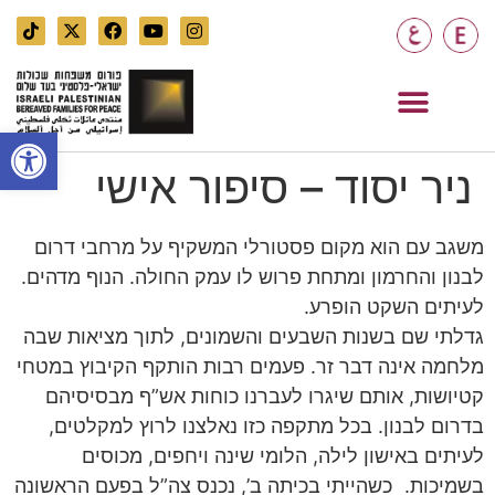
AR
EN
פתח סרגל
ניר יסוד – סיפור אישי
משגב עם הוא מקום פסטורלי המשקיף על מרחבי דרום
לבנון והחרמון ומתחת פרוש לו עמק החולה. הנוף מדהים.
לעיתים השקט הופרע.
גדלתי שם בשנות השבעים והשמונים, לתוך מציאות שבה
מלחמה אינה דבר זר. פעמים רבות הותקף הקיבוץ במטחי
קטיושות, אותם שיגרו לעברנו כוחות אש”ף מבסיסיהם
בדרום לבנון. בכל מתקפה כזו נאלצנו לרוץ למקלטים,
לעיתים באישון לילה, הלומי שינה ויחפים, מכוסים
בשמיכות. כשהייתי בכיתה ב’, נכנס צה”ל בפעם הראשונה