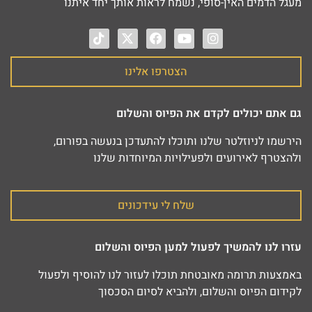
מעגל הדמים האין-סופי, נשמח לראות אותך יחד איתנו‎
הצטרפו אלינו
גם אתם יכולים לקדם את הפיוס והשלום
הירשמו לניוזלטר שלנו ותוכלו להתעדכן בנעשה בפורום,
ולהצטרף לאירועים ולפעילויות המיוחדות שלנו
שלח לי עידכונים
עזרו לנו להמשיך לפעול למען הפיוס והשלום
באמצעות תרומה מאובטחת תוכלו לעזור לנו להוסיף ולפעול
לקידום הפיוס והשלום, ולהביא לסיום הסכסוך