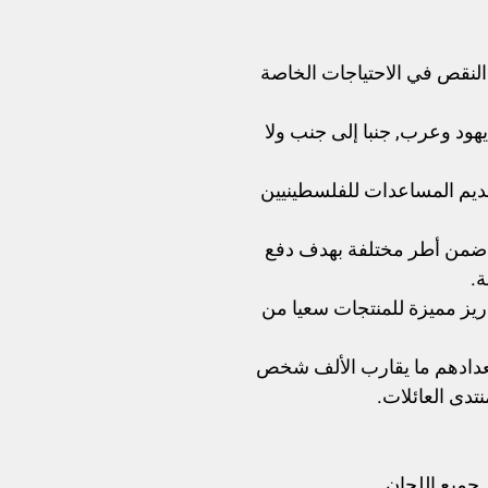
 النقص في الاحتياجات الخاصة
ود وعرب, جنبا إلى جنب ولا
تقديم المساعدات للفلسطينيين
وا ضمن أطر مختلفة بهدف دفع
ة.
يز مميزة للمنتجات سعيا من
يبلغ تعدادهم ما يقارب الألف شخص
نتدى العائلات.
جميع اللجان.