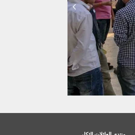
منتدى العائلات الثكلى