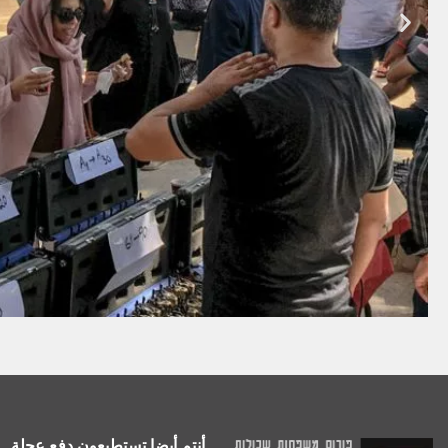
أنتم أيضا تستطيعون دفع عجلة