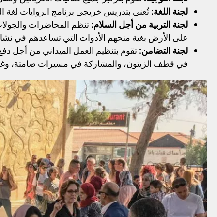
لجنة اللغة:
تُعنى بتدريس خريجي برنامج الروايات لغة ا
لجنة التربية من أجل السلام:
تنظم المحاضرات والجولات و
على الأرض بغية منحهم الأدوات التي تساعدهم في نشاط
لجنة التضامن:
تقوم بتنظيم العمل الميداني من أجل دفع 
في قطف الزيتون، والمشاركة في مسيرات صامتة، وغي