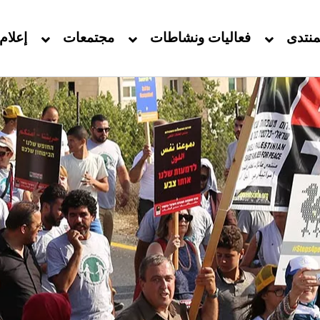
منتدى
فعاليات ونشاطات
مجتمعات
إعلام