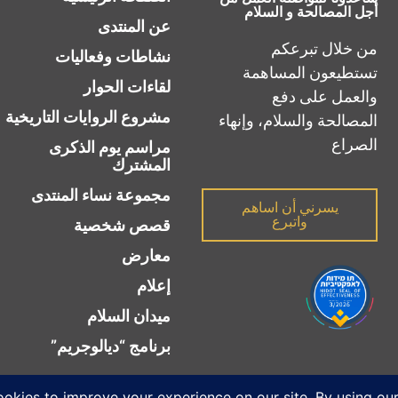
أجل المصالحة و السلام
عن المنتدى
من خلال تبرعكم
نشاطات وفعاليات
تستطيعون المساهمة
لقاءات الحوار
والعمل على دفع
مشروع الروايات التاريخية
المصالحة والسلام، وإنهاء
الصراع‎‎
مراسم يوم الذكرى
المشترك
مجموعة نساء المنتدى
يسرني أن اساهم
واتبرع
قصص شخصية
معارض
إعلام
ميدان السلام
برنامج “ديالوجريم”