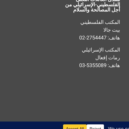
الفلسطيني-الإسرائيلي من
أجل المصالحة والسلام
المكتب الفلسطيني
بيت جالا
هاتف: 2754447-02
المكتب الإسرائيلي
رمات إفعال
هاتف: 5355089-03