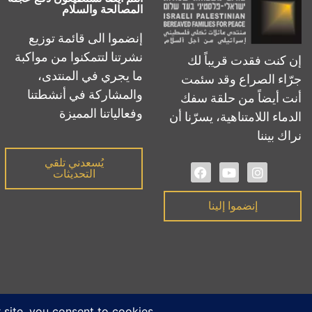
المصالحة والسلام
إنضموا الى قائمة توزيع
نشرتنا لتتمكنوا من مواكبة
إن كنت فقدت قريباً لك
ما يجري في المنتدى،
جرّاء الصراع وقد سئمت
والمشاركة في أنشطتنا
أنت أيضاً من حلقة سفك
وفعالياتنا المميزة
الدماء اللامتناهية، يسرّنا أن
نراك بيننا
يُسعدني تلقي
التحديثات
إنضموا إلينا