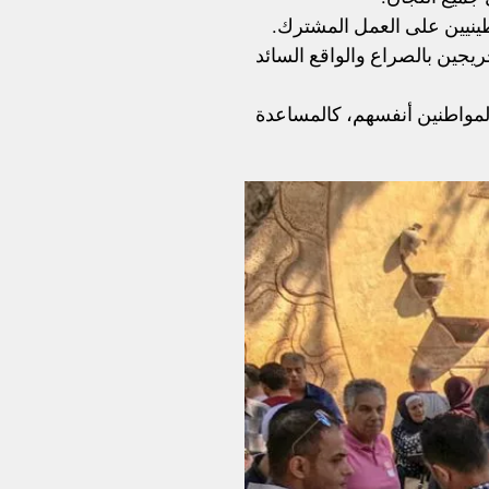
ينيين على العمل المشترك.
يجين بالصراع والواقع السائد
المواطنين أنفسهم، كالمساعدة