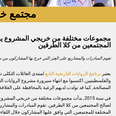
مجتمع خر
مجموعات مختلفة من خريجي المشروع يباد
المجتمعين من كلا الطرفين
تقوم المبادرات والمشاريع على العِبَر التي خرج بها المشاركون من 
يعتبر
برنامج الروايات التاريخية التابع
لمنتدى العائلات الثكلى ت
والفلسطينيين, اكتسبوا مع انتهاء سيرورة مشروع الروايات التا
المصالحة, كما قد تولدت لديهم الرغبة بالمحافظة على العلا
في سنة 2015, بدأت مجموعات مختلفة من خريجي ا
لصالح المجتمعين من كلا الطرفين. تقوم المبادرات والمشاريع
المختلفة للمجتمعين, التي وافق عليها المشاركون خلال اللقا