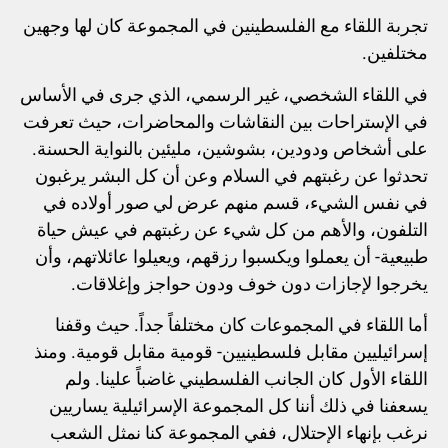
تجربة اللقاء مع الفلسطينين في المجموعة كان لها وجهين
مختلفين.
في اللقاء الشخصي، غير الرسمي، الذي جرى في الأساس
في الإستراحات بين النقاشات والمحاضرات، حيث تعرفت
على أشخاص ودودين، بشوشين، مليئين بالنواية الحسنة.
تحدثوا عن رغبتهم في السلام وعن أن كل البشر يرغبون
في نفس الشيء، قسم منهم عرض لي صور أولاده في
التلفون، والأهم من كل شيء عن رغبتهم في عيش حياة
طبيعية- أن يعملوا ويكسبوا رزقهم، ويعيلوا عائلاتهم، وأن
يخرجوا لإجازات دون خوف ودون حواجز وإغلاقات.
أما اللقاء في المجموعات كان مختلفاً جداً. حيث وقفنا
إسرائيليين مقابل فلسطينيين- قومية مقابل قومية. ومنذ
اللقاء الأول كان الجانب الفلسطيني غاضباً علينا. ولم
يسعفنا في ذلك أننا كل المجموعة الإسرائيلية يساريين
نرغب بإنهاء الإحتلال، ففي المجموعة كنا نمثل الشعب