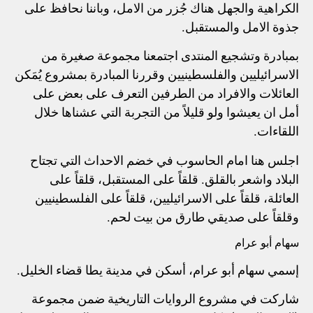
الكراهية والجهل هناك جُزر من الامل، وباننا نحافظ على
جذوة الامل والمستقبل.
بمبادرة وتشجيع المنتدى اجتمعنا مجموعة صغيرة من
الاسرائيليين والفلسطينيين وقررنا المبادرة بمشروع يُمَكن
العائلات والافراد من الطرفين التعرف على بعض على
أمل ان يعيشوا ولو قليلاً من التجربة التي عشناها خلال
اللقاءات.
اجلس هنا امام الحاسوب في خضم الاحداث التي تجتاح
البلاد واشعر بالقلق. قلقاً على المستقبل، قلقاً على
العائلة، قلقاً على الاسرائيليين، قلقاً على الفلسطينيين
وقلقاً على صديقي طارق من بيت لحم.
سهام أبو عرام
إسمي سهام أبو عرام، أسكن في مدينة يطا قضاء الخليل.
شاركت في مشروع الروايات التاريخية ضمن مجموعة