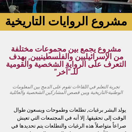
مشروع الروايات التاريخية
مشروع يجمع بين مجموعات مختلفة
من الإسرائيليين والفلسطينيين, بهدف
التعرف على الرواية الشخصية والقومية
للـ”آخر”
تجربة التعلم في اللقاءات تقوم على الدمج بين المعلومات
الوطنية-التاريخية وبين قصص المشاركين الشخصية والعائلية
يولد البشر برغبات, تطلعات وطموحات ويسعون طوال
الوقت إلى تحقيقها. إلا أنه في المجتمعات التي تعيش
صراعاً متواصلاً هذه الرغبات والتطلعات يتم تحديدها في