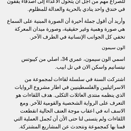
للصراع مهم من أجل أن يتحول الأعداء إلى أصدقاء يقفون
في خندق واحد ينادي بالحرية والعدالة للمظلوم.
وأريد أن أقول جملة أخيرة أن الصورة المبنية على السماع
هي صورة وهمية وغير حقيقية، وصورة ميدان المعركة
تخفي كل الجوانب الإنسانية في الطرف الآخر.
الون سيمون
اسمي الون سيمون، عمري 34، اصلي من كيبوتس
نيتسانيم واسكن الان في تل ابيب.
اشتركت السنة في سلسلة لقاءات لمجموعة من
الاسرائيليين والفلسطينيين في اطار مشروع الروايات
الذي ينظمه منتدى العائلات الثكلى. هدف اللقاءات هو
التعرف على الرواية الشخصية والقومية للآخر. ومع
الاسف انه في اعقاب موجة العنف الحالية انقطعت
اللقاءات ولم يتسنى لنا حتى الأن أن نُجمل العملية التي
قمنا بها كمجموعة ونتحدث عن المشاريع المشتركة.