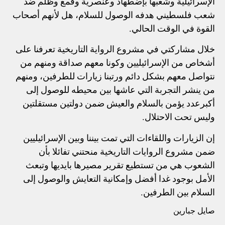
الإسرائيلية وشعبها بإضطهاد وعنصرية وقمع وظلم ضد
شعب فلسطيني هدفه الوصول للسلام، هل لأنهم أصحاب
القوة في الوقت الحالي.
خلال مشاركتي في مشروع الرواية التاريخية تعرفنا على
أشخاص من الإسرائيليين وكونا معهم صداقة ومنهم من
نتواصل معهم بشكل دائم ورتبنا زيارات للطرفين، ومنهم
من ينشر التجربة التي عاشها بين محيطه للوصول إلى
أكبرعدد يؤمن بالسلام والعيش ضمن دولتين مستقلتين
وليس تحت الاحتلال.
إن الزيارات واللقاءات التي تمت بيننا وبين الإسرائيليين
ضمن مشروع الروايات التاريخية منحتني تفائلا بأن
الشعوب هي من تستطيع تقرير مصيرها بايديها وتبعث
الأمل بوجود غدا أفضل وإمكانية التعايش والوصول إلى
السلام بين الطرفين.
صايل جبارين